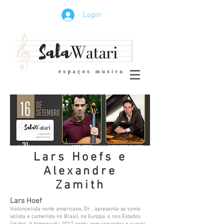
Login
Lars Hoefs e
Alexandre
Zamith
Lars Hoef
Violoncelista norte americano, Dr. , apresenta-se como
solista e camerista no Brasil, na Europa, e nos Estados