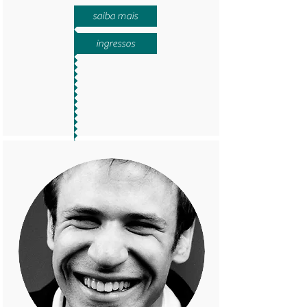
saiba mais
ingressos