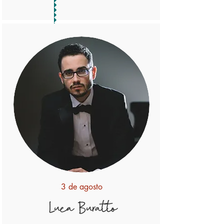
3 de agosto
Luca Buratto