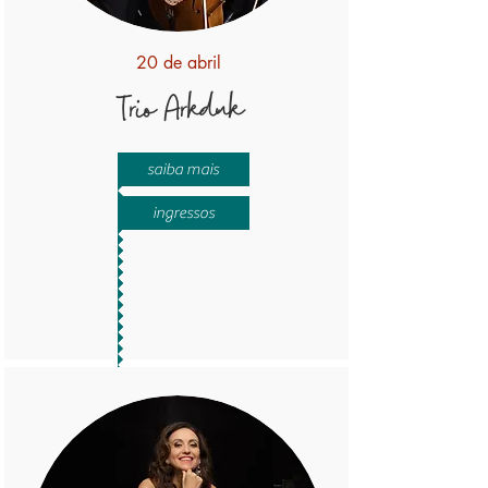
20 de abril
Trio Arkduk
saiba mais
ingressos