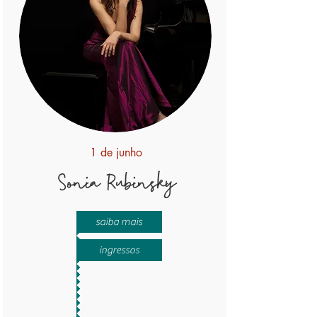
1 de junho
Sonia Rubinsky
saiba mais
ingressos