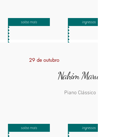
saiba mais
ingressos
29 de outubro
Nahim Marun
Piano Clássico
saiba mais
ingressos