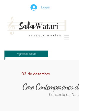
Login
ingressos online
03 de dezembro
Coro Contemporâneo de Campinas
Concerto de Natal