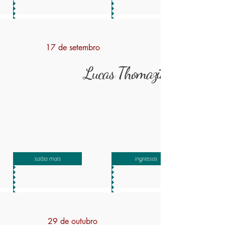
17 de setembro
Lucas Thomazinho
saiba mais
ingressos
29 de outubro