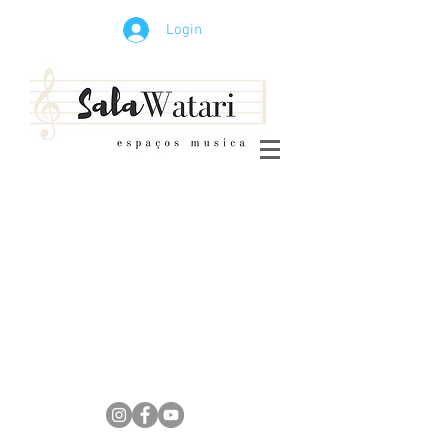
Login