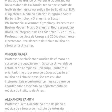
Mestrado na Boston University e Doutorado na
Universidade da California, tendo participado de
festivais de música na antiga União Soviética, EUA
e Inglaterra. Ainda no exterior, integrou a Santa
Barbara Symphony Orchestra, a Boston
Philharmonic, a Vermont Symphony Orchestra e a
Boston Modern Music Orchestra. Regressando ao
Brasil, foi integrante da OSESP entre 1997 e 1999.
Professor de viola da Unesp até 2004, atualmente
é professor livre-docente de viola e música de
câmara na Unicamp.
VINICIUS FRAGA
Professor de clarinete e música de câmara no
curso de graduação em música da Universidade
Estadual de Campinas (Unicamp). Também é
orientador no programa de pós-graduação em
música na linha de pesquisa em estudos
instrumentais e performance musical, além de
coordenador associado do departamento de
música do Instituto de Artes.
ALEXANDRE ZAMITH
Professor Livre Docente na área de piano e
música de câmara do Instituto de Artes da