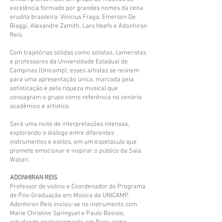
excelência formado por grandes nomes da cena
erudita brasileira: Vinícius Fraga, Emerson De
Biaggi, Alexandre Zamith, Lars Hoefs e Adonhiran
Reis.
Com trajetórias sólidas como solistas, cameristas
e professores da Universidade Estadual de
Campinas (Unicamp), esses artistas se reúnem
para uma apresentação única, marcada pela
sofisticação e pela riqueza musical que
consagram o grupo como referência no cenário
acadêmico e artístico.
Será uma noite de interpretações intensas,
explorando o diálogo entre diferentes
instrumentos e estilos, em um espetáculo que
promete emocionar e inspirar o público da Sala
Watari.
ADONHIRAN REIS
Professor de violino e Coordenador do Programa
de Pós-Graduação em Música da UNICAMP,
Adonhiran Reis iniciou-se no instrumento com
Marie Christine Springuel e Paulo Bosisio,